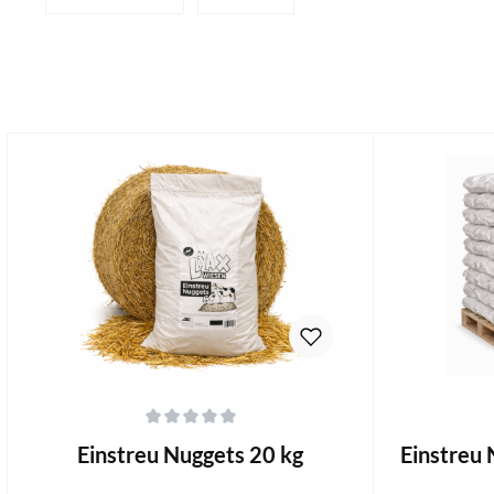
Durchschnittliche Bewertung von 0 von 5 Sternen
Durchschnitt
Einstreu Nuggets 20 kg
Einstreu 