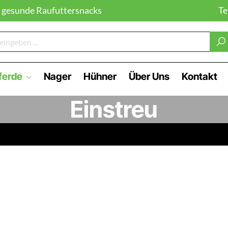
gesunde Raufuttersnacks
Te
ferde
Nager
Hühner
Über Uns
Kontakt
Einstreu