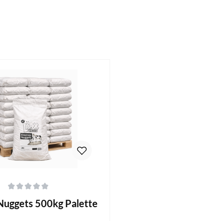
liche Bewertung von 0 von 5 Sternen
Nuggets 500kg Palette