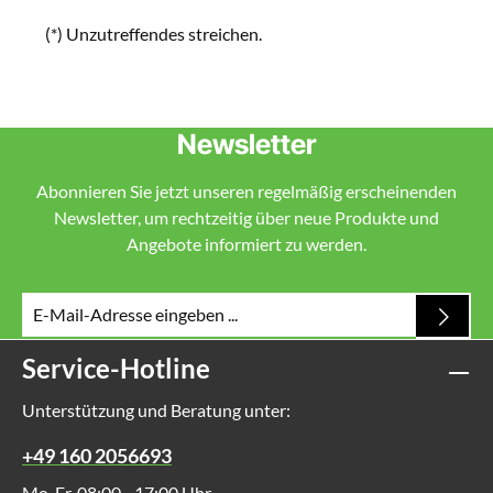
(*) Unzutreffendes streichen.
Newsletter
Abonnieren Sie jetzt unseren regelmäßig erscheinenden
Newsletter, um rechtzeitig über neue Produkte und
Angebote informiert zu werden.
Service-Hotline
Unterstützung und Beratung unter:
+49 160 2056693
Mo-Fr, 08:00 - 17:00 Uhr