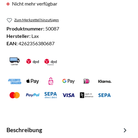
Nicht mehr verfügbar
Zum Merkzettel hinzufügen
Produktnummer:
50087
Hersteller:
Lax
EAN:
4262356380687
Beschreibung