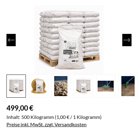
Bildergalerie überspringen
Regulärer Preis:
499,00 €
Inhalt:
500 Kilogramm
(1,00 € / 1 Kilogramm)
Preise inkl. MwSt. zzgl. Versandkosten