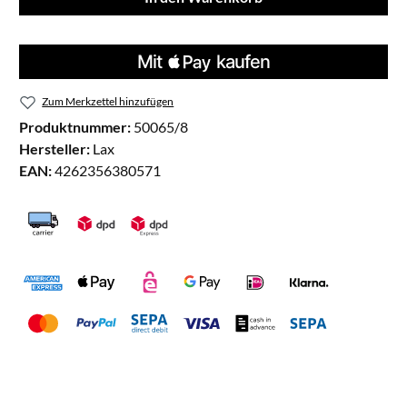
Zum Merkzettel hinzufügen
Produktnummer:
50065/8
Hersteller:
Lax
EAN:
4262356380571