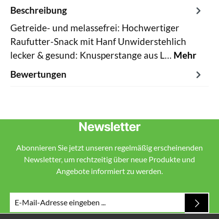
Beschreibung
Getreide- und melassefrei: Hochwertiger
Raufutter-Snack mit Hanf Unwiderstehlich
lecker & gesund: Knusperstange aus L…
Mehr
Bewertungen
Newsletter
Abonnieren Sie jetzt unseren regelmäßig erscheinenden
Newsletter, um rechtzeitig über neue Produkte und
Angebote informiert zu werden.