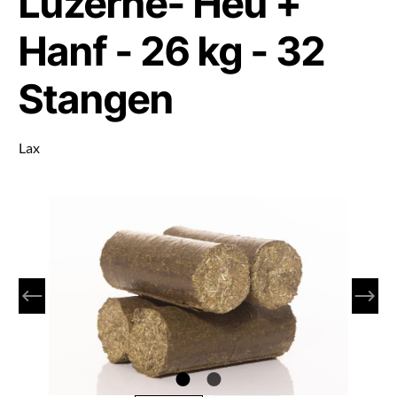
Luzerne- Heu +
Hanf - 26 kg - 32
Stangen
Lax
Bildergalerie überspringen